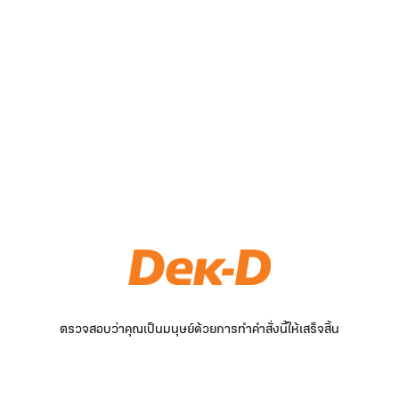
ตรวจสอบว่าคุณเป็นมนุษย์ด้วยการทำคำสั่งนี้ให้เสร็จสิ้น