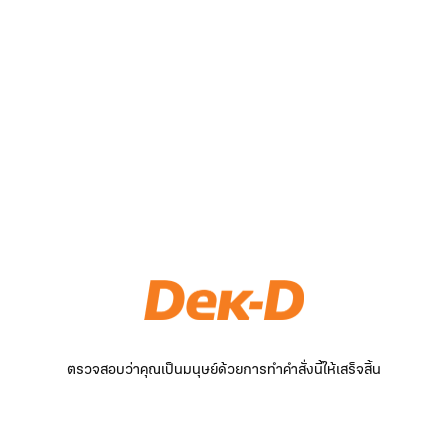
ตรวจสอบว่าคุณเป็นมนุษย์ด้วยการทำคำสั่งนี้ให้เสร็จสิ้น