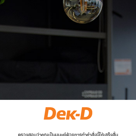
ตรวจสอบว่าคุณเป็นมนุษย์ด้วยการทำคำสั่งนี้ให้เสร็จสิ้น