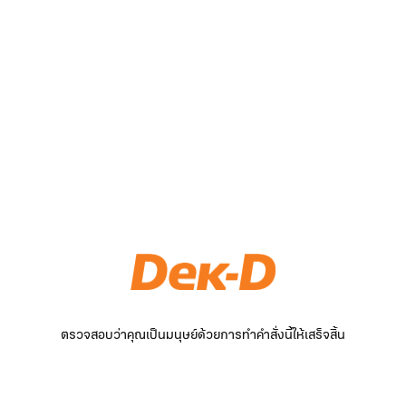
ตรวจสอบว่าคุณเป็นมนุษย์ด้วยการทำคำสั่งนี้ให้เสร็จสิ้น