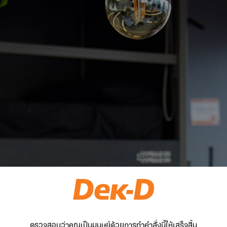
ตรวจสอบว่าคุณเป็นมนุษย์ด้วยการทำคำสั่งนี้ให้เสร็จสิ้น