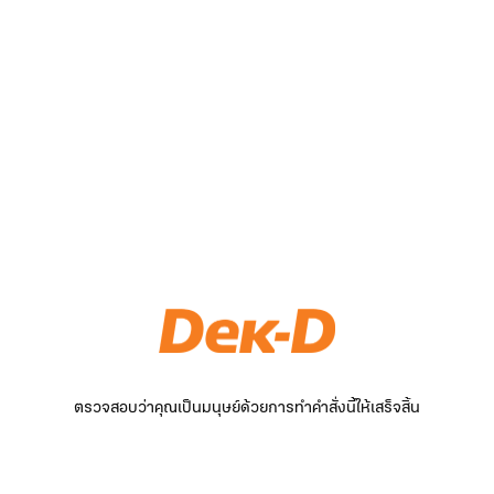
ตรวจสอบว่าคุณเป็นมนุษย์ด้วยการทำคำสั่งนี้ให้เสร็จสิ้น