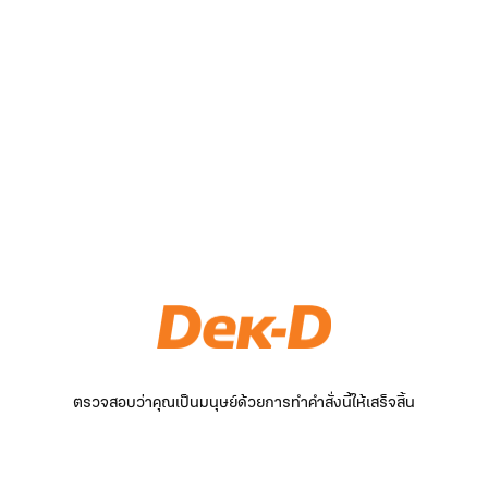
ตรวจสอบว่าคุณเป็นมนุษย์ด้วยการทำคำสั่งนี้ให้เสร็จสิ้น