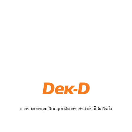
ตรวจสอบว่าคุณเป็นมนุษย์ด้วยการทำคำสั่งนี้ให้เสร็จสิ้น