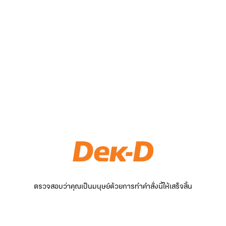
ตรวจสอบว่าคุณเป็นมนุษย์ด้วยการทำคำสั่งนี้ให้เสร็จสิ้น