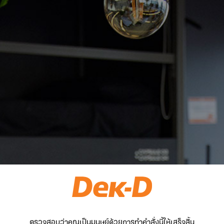
ตรวจสอบว่าคุณเป็นมนุษย์ด้วยการทำคำสั่งนี้ให้เสร็จสิ้น