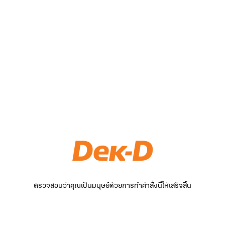
ตรวจสอบว่าคุณเป็นมนุษย์ด้วยการทำคำสั่งนี้ให้เสร็จสิ้น