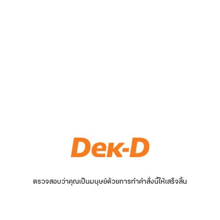
ตรวจสอบว่าคุณเป็นมนุษย์ด้วยการทำคำสั่งนี้ให้เสร็จสิ้น