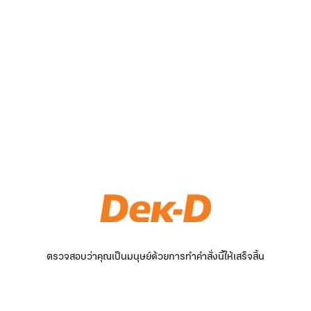
ตรวจสอบว่าคุณเป็นมนุษย์ด้วยการทำคำสั่งนี้ให้เสร็จสิ้น