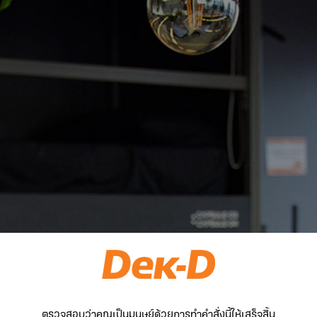
ตรวจสอบว่าคุณเป็นมนุษย์ด้วยการทำคำสั่งนี้ให้เสร็จสิ้น