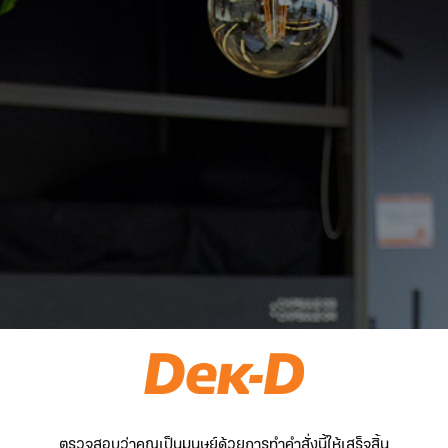
ตรวจสอบว่าคุณเป็นมนุษย์ด้วยการทำคำสั่งนี้ให้เสร็จสิ้น