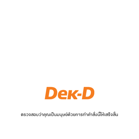
ตรวจสอบว่าคุณเป็นมนุษย์ด้วยการทำคำสั่งนี้ให้เสร็จสิ้น