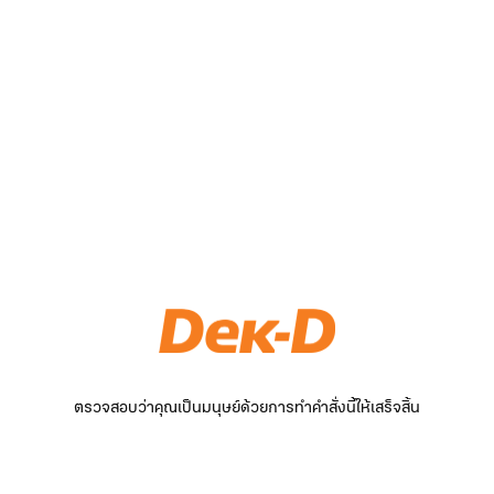
ตรวจสอบว่าคุณเป็นมนุษย์ด้วยการทำคำสั่งนี้ให้เสร็จสิ้น