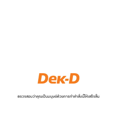
ตรวจสอบว่าคุณเป็นมนุษย์ด้วยการทำคำสั่งนี้ให้เสร็จสิ้น