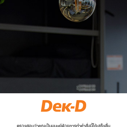
ตรวจสอบว่าคุณเป็นมนุษย์ด้วยการทำคำสั่งนี้ให้เสร็จสิ้น