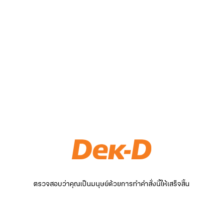
ตรวจสอบว่าคุณเป็นมนุษย์ด้วยการทำคำสั่งนี้ให้เสร็จสิ้น