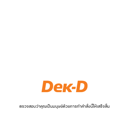
ตรวจสอบว่าคุณเป็นมนุษย์ด้วยการทำคำสั่งนี้ให้เสร็จสิ้น