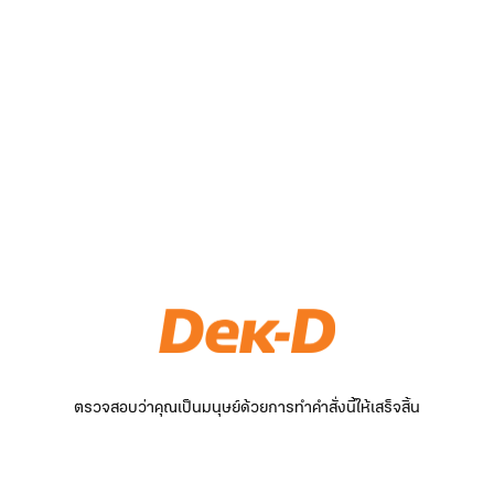
ตรวจสอบว่าคุณเป็นมนุษย์ด้วยการทำคำสั่งนี้ให้เสร็จสิ้น