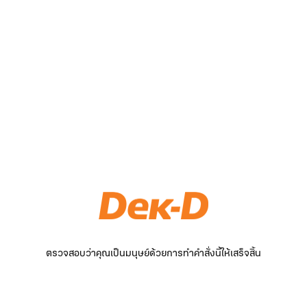
ตรวจสอบว่าคุณเป็นมนุษย์ด้วยการทำคำสั่งนี้ให้เสร็จสิ้น