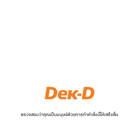
ตรวจสอบว่าคุณเป็นมนุษย์ด้วยการทำคำสั่งนี้ให้เสร็จสิ้น