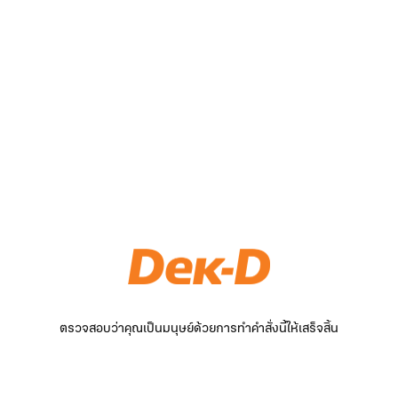
ตรวจสอบว่าคุณเป็นมนุษย์ด้วยการทำคำสั่งนี้ให้เสร็จสิ้น