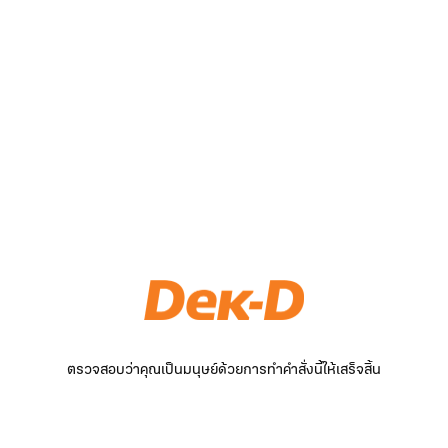
ตรวจสอบว่าคุณเป็นมนุษย์ด้วยการทำคำสั่งนี้ให้เสร็จสิ้น