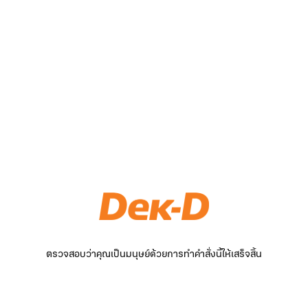
ตรวจสอบว่าคุณเป็นมนุษย์ด้วยการทำคำสั่งนี้ให้เสร็จสิ้น