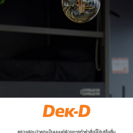
ตรวจสอบว่าคุณเป็นมนุษย์ด้วยการทำคำสั่งนี้ให้เสร็จสิ้น