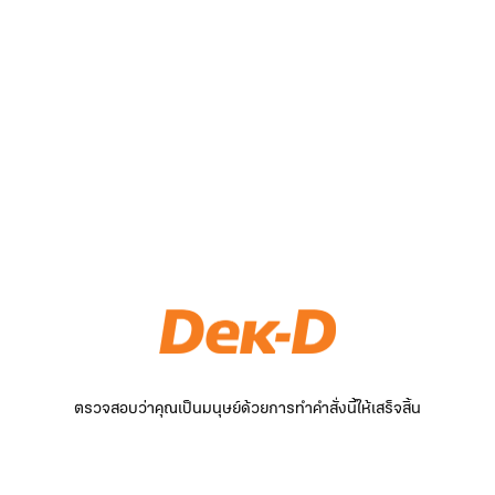
ตรวจสอบว่าคุณเป็นมนุษย์ด้วยการทำคำสั่งนี้ให้เสร็จสิ้น