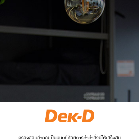
ตรวจสอบว่าคุณเป็นมนุษย์ด้วยการทำคำสั่งนี้ให้เสร็จสิ้น