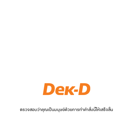
ตรวจสอบว่าคุณเป็นมนุษย์ด้วยการทำคำสั่งนี้ให้เสร็จสิ้น