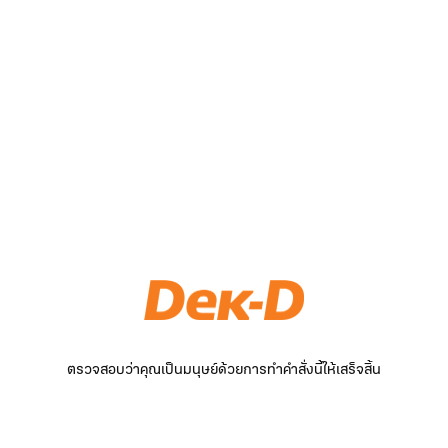
ตรวจสอบว่าคุณเป็นมนุษย์ด้วยการทำคำสั่งนี้ให้เสร็จสิ้น