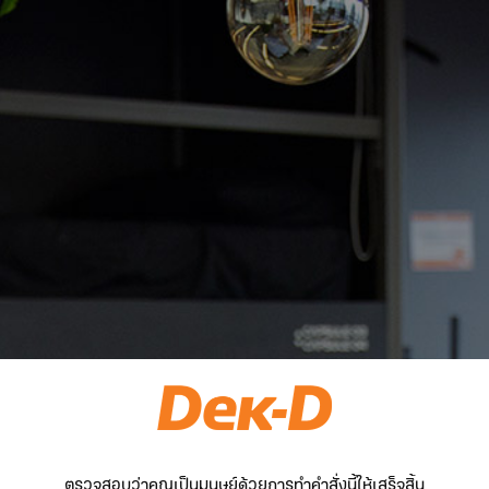
ตรวจสอบว่าคุณเป็นมนุษย์ด้วยการทำคำสั่งนี้ให้เสร็จสิ้น