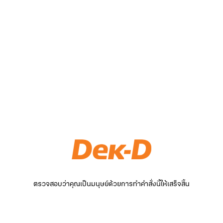
ตรวจสอบว่าคุณเป็นมนุษย์ด้วยการทำคำสั่งนี้ให้เสร็จสิ้น