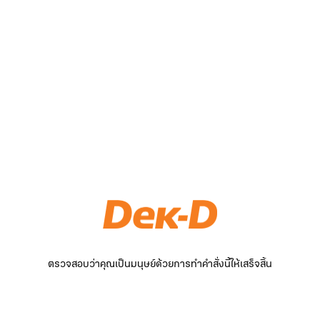
ตรวจสอบว่าคุณเป็นมนุษย์ด้วยการทำคำสั่งนี้ให้เสร็จสิ้น