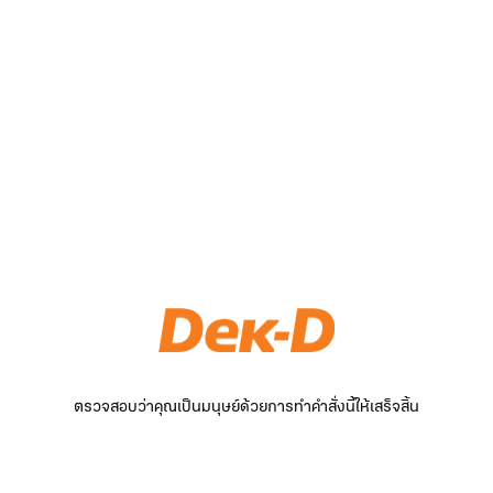
ตรวจสอบว่าคุณเป็นมนุษย์ด้วยการทำคำสั่งนี้ให้เสร็จสิ้น