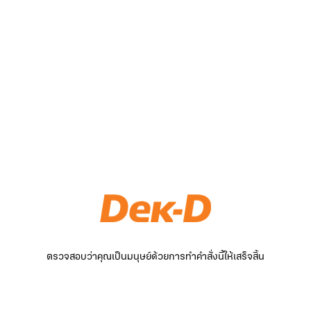
ตรวจสอบว่าคุณเป็นมนุษย์ด้วยการทำคำสั่งนี้ให้เสร็จสิ้น