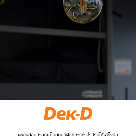
ตรวจสอบว่าคุณเป็นมนุษย์ด้วยการทำคำสั่งนี้ให้เสร็จสิ้น