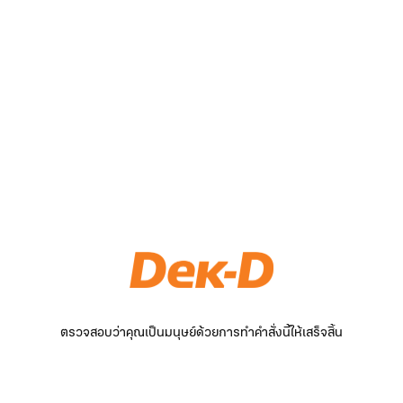
ตรวจสอบว่าคุณเป็นมนุษย์ด้วยการทำคำสั่งนี้ให้เสร็จสิ้น