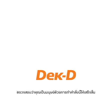
ตรวจสอบว่าคุณเป็นมนุษย์ด้วยการทำคำสั่งนี้ให้เสร็จสิ้น