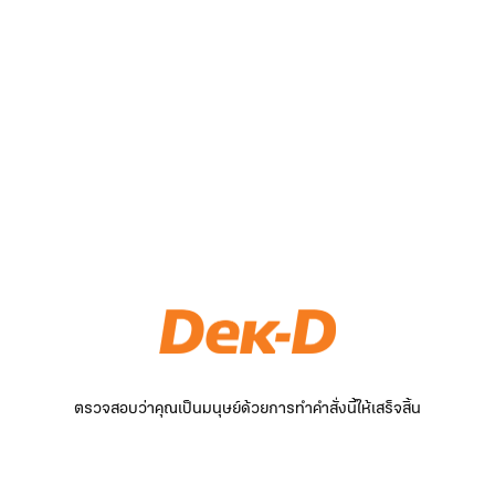
ตรวจสอบว่าคุณเป็นมนุษย์ด้วยการทำคำสั่งนี้ให้เสร็จสิ้น