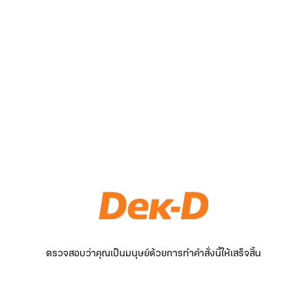
ตรวจสอบว่าคุณเป็นมนุษย์ด้วยการทำคำสั่งนี้ให้เสร็จสิ้น