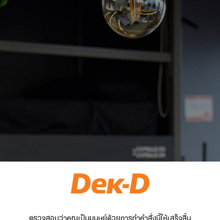
ตรวจสอบว่าคุณเป็นมนุษย์ด้วยการทำคำสั่งนี้ให้เสร็จสิ้น