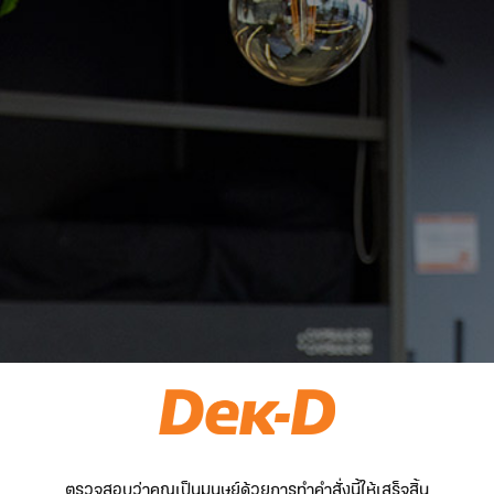
ตรวจสอบว่าคุณเป็นมนุษย์ด้วยการทำคำสั่งนี้ให้เสร็จสิ้น