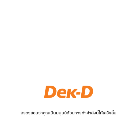
ตรวจสอบว่าคุณเป็นมนุษย์ด้วยการทำคำสั่งนี้ให้เสร็จสิ้น