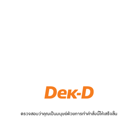
ตรวจสอบว่าคุณเป็นมนุษย์ด้วยการทำคำสั่งนี้ให้เสร็จสิ้น