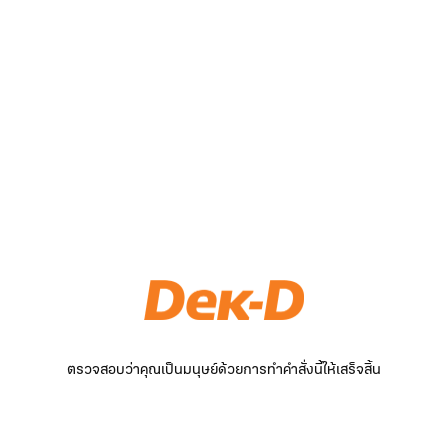
ตรวจสอบว่าคุณเป็นมนุษย์ด้วยการทำคำสั่งนี้ให้เสร็จสิ้น