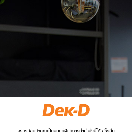
ตรวจสอบว่าคุณเป็นมนุษย์ด้วยการทำคำสั่งนี้ให้เสร็จสิ้น