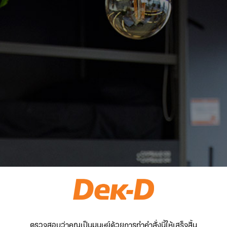
ตรวจสอบว่าคุณเป็นมนุษย์ด้วยการทำคำสั่งนี้ให้เสร็จสิ้น