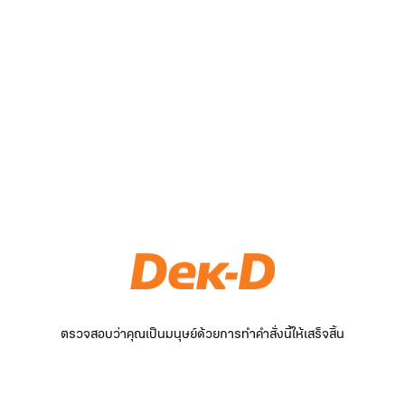
ตรวจสอบว่าคุณเป็นมนุษย์ด้วยการทำคำสั่งนี้ให้เสร็จสิ้น